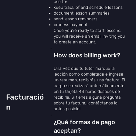
Γ
use to:
keep track of and schedule lessons
document lesson summaries
send lesson reminders
process payment
Once you’re ready to start lessons,
you will receive an email inviting you
to create an account.
How does billing work?
Una vez que tu tutor marque la
lección como completada e ingrese
un resumen, recibirás una factura. El
cargo se realizará automáticamente
en tu tarjeta 48 horas después de
Facturació
recibirla. Si tienes alguna pregunta
sobre tu factura, ¡contáctanos lo
n
antes posible!
¿Qué formas de pago
aceptan?