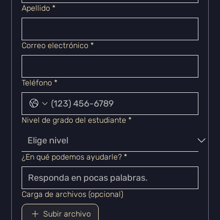
Apellido
*
Correo electrónico
*
Teléfono
*
Nivel de grado del estudiante
*
¿En qué podemos ayudarle?
*
Carga de archivos (opcional)
Subir archivo