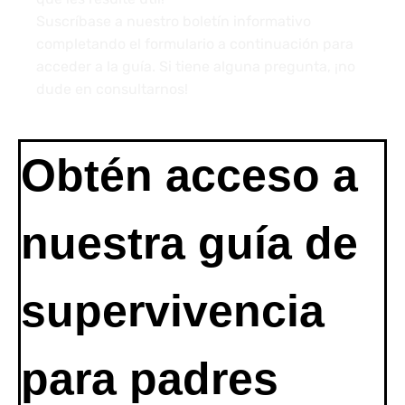
Γ
Suscríbase a nuestro boletín informativo
completando el formulario a continuación para
acceder a la guía. Si tiene alguna pregunta, ¡no
dude en consultarnos!
Obtén acceso a 
nuestra guía de 
supervivencia 
para padres 